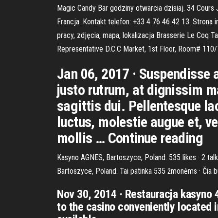
Magic Candy Bar godziny otwarcia dzisiaj. 34 Cours J
Francja. Kontakt telefon: +33 4 76 46 42 13. Strona i
pracy, zdjęcia, mapa, lokalizacja Brasserie Le Coq Ta
Representative D.C.C Market, 1st Floor, Room# 110
Jan 06, 2017 · Suspendisse 
justo rutrum, at dignissim m
sagittis dui. Pellentesque lac
luctus, molestie augue et, v
mollis … Continue reading
Kasyno AGNES, Bartoszyce, Poland. 535 likes · 2 talk
Bartoszyce, Poland. Tai patinka 535 žmonėms · Čia b
Nov 30, 2014 · Restauracja kasyno 4
to the casino conveniently located i