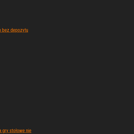
h bez depozytu
 gry stołowe nie