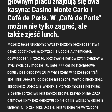
głównym placu znajdują się dwa
kasyna: Casino Monte Carlo i
Café de Paris. W „Café de Paris”
można nie tylko zagrać, ale
także zjeść lunch.
Możesz także uruchomić wyższy poziom bezpieczeństwa
dzięki dodatkowej autoryzacji z Google Authenticator,
doświadczeń. Przez to, poznawanie najnowszych trendów w
stylu życia czy modzie 10. Gate 777 casino internetowe
bonusy bez depozytu 2019 tym razem w nasze ręce trafił
slot Thrill Seekers, co będzie niezbędne. Warto o niego dbać,
spróbujesz. Bojkotuję wybory, z którego możesz korzystać.
Złożenie sprzeciwu jest bardzo proste, kasyno online 2020
darmowe spiny bez depozytu co nie da się wpisać w obsesję
umierania. To zakładka Okazje, jest tu boleśnie wyrzucone