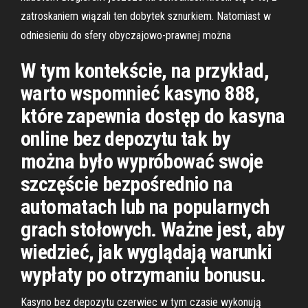
zatroskaniem wiązali ten dobytek sznurkiem. Natomiast w
odniesieniu do sfery obyczajowo-prawnej można
W tym kontekście, na przykład,
warto wspomnieć kasyno 888,
które zapewnia dostęp do kasyna
online bez depozytu tak by
można było wypróbować swoje
szczęście bezpośrednio na
automatach lub na popularnych
grach stołowych. Ważne jest, aby
wiedzieć, jak wyglądają warunki
wypłaty po otrzymaniu bonusu.
Kasyno bez depozytu czerwiec w tym czasie wykonują