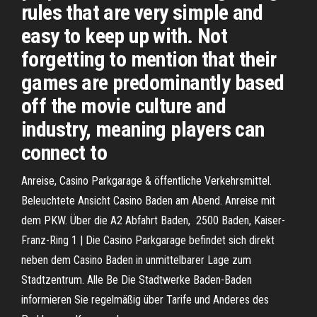
rules that are very simple and
easy to keep up with. Not
forgetting to mention that their
games are predominantly based
off the movie culture and
industry, meaning players can
connect to
Anreise, Casino Parkgarage & öffentliche Verkehrsmittel.
Beleuchtete Ansicht Casino Baden am Abend. Anreise mit
dem PKW. Über die A2 Abfahrt Baden, 2500 Baden, Kaiser-
Franz-Ring 1 | Die Casino Parkgarage befindet sich direkt
neben dem Casino Baden in unmittelbarer Lage zum
Stadtzentrum. Alle Be Die Stadtwerke Baden-Baden
informieren Sie regelmäßig über Tarife und Anderes des