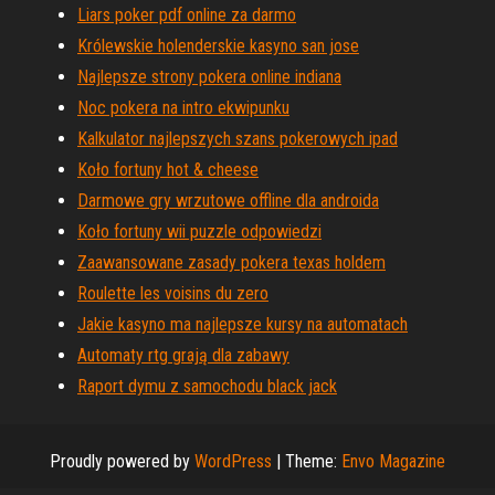
Liars poker pdf online za darmo
Królewskie holenderskie kasyno san jose
Najlepsze strony pokera online indiana
Noc pokera na intro ekwipunku
Kalkulator najlepszych szans pokerowych ipad
Koło fortuny hot & cheese
Darmowe gry wrzutowe offline dla androida
Koło fortuny wii puzzle odpowiedzi
Zaawansowane zasady pokera texas holdem
Roulette les voisins du zero
Jakie kasyno ma najlepsze kursy na automatach
Automaty rtg grają dla zabawy
Raport dymu z samochodu black jack
Proudly powered by
WordPress
|
Theme:
Envo Magazine