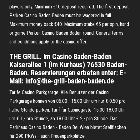
players only. Minimum €10 deposit required. The first deposit
Parken Casino Baden Baden must be wagered in full.
Maximum money back €40. Maximum stake €5 per spin, hand
or game Parken Casino Baden Baden round. General terms
and conditions apply to the casino offer.
THE GRILL. Im Casino Baden-Baden
Kaiserallee 1 (im Kurhaus) 76530 Baden-
Baden. Reservierungen erbeten unter: E-
Mail: info@the-grill-baden-baden.de
Tarife Casino Parkgarage. Alle Benutzer der Casino
Parkgarage können von 06.00 - 15.00 Uhr um nur € 0,50 pro
halbe Stunde parken. Tarif für Casinogäste: 15.00-18.00 Uhr
um € 1,- pro Stunde, ab 18.00 Uhr € 2,- pro Stunde. Das
Parkhaus Casino Baden - Baden Bei Wien bietet Stellflächen
für 290 PKWs - auch Frauenparkplätze,