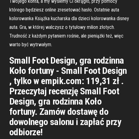
Twojego konta, a my wyślemy Ci okrągło, przy pomocy
którego będziesz online zresetować hasło. Ostatnie auta
kolorowanka Książka kucharska dla dzieci kolorowanka disney
auta. Gra, w której walczysz o tytułowy milion złotych.
Trudność z każdym pytaniem rośnie, ale pieniążki też, więc
warto być wytrwałym.
Small Foot Design, gra rodzinna
Koło fortuny - Small Foot Design
, tylko w empik.com: 119,31 zł .
Przeczytaj recenzję Small Foot
Design, gra rodzinna Koło
fortuny. Zamów dostawę do
dowolnego salonu i zapłać przy
odbiorze!