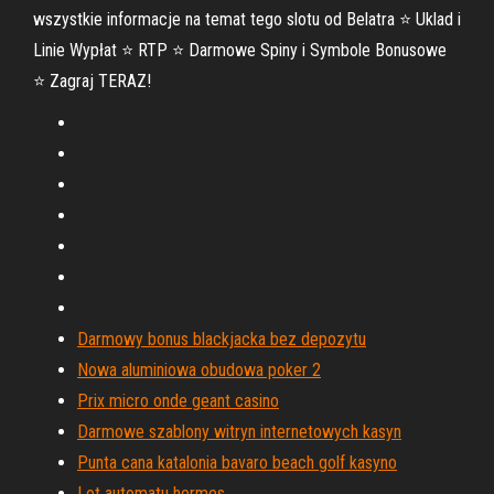
wszystkie informacje na temat tego slotu od Belatra ⭐ Uklad i
Linie Wypłat ⭐ RTP ⭐ Darmowe Spiny i Symbole Bonusowe
⭐ Zagraj TERAZ!
Darmowy bonus blackjacka bez depozytu
Nowa aluminiowa obudowa poker 2
Prix micro onde geant casino
Darmowe szablony witryn internetowych kasyn
Punta cana katalonia bavaro beach golf kasyno
Lot automatu hermes