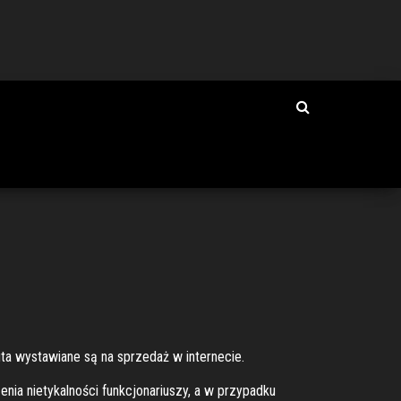
uta wystawiane są na sprzedaż w internecie.
nia nietykalności funkcjonariuszy, a w przypadku