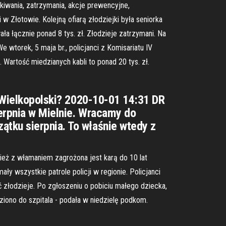
ukiwania, zatrzymania, akcje prewencyjne,
w Złotowie. Kolejną ofiarą złodziejki była seniorka
 łącznie ponad 8 tys. zł. Złodzieje zatrzymani. Na
wtorek, 5 maja br., policjanci z Komisariatu IV
Wartość miedzianych kabli to ponad 20 tys. zł.
z Wielkopolski? 2020-10-01 14:31 DR
ierpnia w Mielnie. Wracamy do
ątku sierpnia. To właśnie wtedy z
eż z włamaniem zagrożona jest karą do 10 lat
 wszystkie patrole policji w regionie. Policjanci
ć złodzieje. Po zgłoszeniu o pobiciu małego dziecka,
ziono do szpitala - podała w niedzielę podkom.