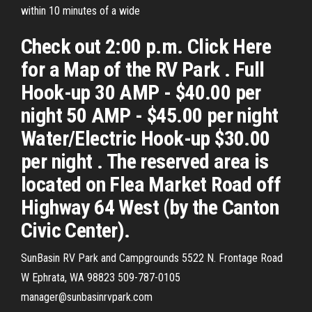
within 10 minutes of a wide
Check out 2:00 p.m. Click Here
for a Map of the RV Park . Full
Hook-up 30 AMP - $40.00 per
night 50 AMP - $45.00 per night
Water/Electric Hook-up $30.00
per night . The reserved area is
located on Flea Market Road off
Highway 64 West (by the Canton
Civic Center).
SunBasin RV Park and Campgrounds 5522 N. Frontage Road
W Ephrata, WA 98823 509-787-0105
manager@sunbasinrvpark.com