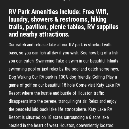
RV Park Amenities include: Free Wifi,
laundry, showers & restrooms, hiking
trails, pavilion, picnic tables, RV supplies
and nearby attractions.
Our catch and release lake at our RV park is stocked with
bass, so you can fish all day if you wish. See how big of a fish
you can catch. Swimming Take a swim in our beautiful Infinity
swimming pool or just relax by the pool and catch some rays.
Dog Walking Our RV park is 100% dog friendly. Golfing Play a
game of golf on our beautiful 18 hole Come visit Katy Lake RV
Resort where the hustle and bustle of Houston traffic
disappears into the serene, tranquil night air. Relax and enjoy
the peaceful laid-back lake life atmosphere. Katy Lake RV
Resort is situated on 18 acres surrounding a 6 acre lake
nestled in the heart of west Houston, conveniently located