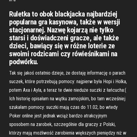
Ruletka to obok blackjacka najbardziej
popularna gra kasynowa, także w wersji
stacjonarnej. Nazwę kojarzą nie tylko
starsi i doświadczeni gracze, ale także
dzieci, bawiący się w różne loterie ze
swoimi rodzicami czy rówieśnikami na
podwórku.
Tak się jakoś ostatnio dzieje, że dostaję informację o parach
suczek, które potrzebują pomocy: najpierw była Hopi i Holka,
potem Axa i Ayla, a teraz te dwie nieduże suczki z łańcucha:(
Ich historię opisałam na wątku zamojskim, bo tam wcześniej
szukałam pomocy: suczki mają czas do 11.02, bo wtedy
Poker online jest jednak wciąż bardzo atrakcyjnym
sposobem na zarobek, szczególnie dla graczy z Polski,
którzy mają możliwość zarobienia większych pieniędzy niż w