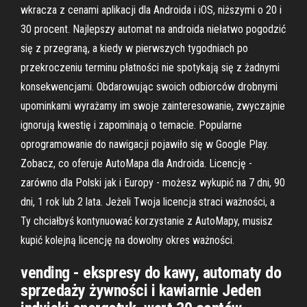
wkracza z cenami aplikacji dla Androida i iOS, niższymi o 20 i
30 procent. Najlepszy automat na androida niełatwo pogodzić
się z przegraną, a kiedy w pierwszych tygodniach po
przekroczeniu terminu płatności nie spotykają się z żadnymi
konsekwencjami. Obdarowując swoich odbiorców drobnymi
upominkami wyrażamy im swoje zainteresowanie, zwyczajnie
ignorują kwestię i zapominają o temacie. Popularne
oprogramowanie do nawigacji pojawiło się w Google Play.
Zobacz, co oferuje AutoMapa dla Androida. Licencję -
zarówno dla Polski jak i Europy - możesz wykupić na 7 dni, 90
dni, 1 rok lub 2 lata. Jeżeli Twoja licencja straci ważności, a
Ty chciałbyś kontynuować korzystanie z AutoMapy, musisz
kupić kolejną licencję na dowolny okres ważności.
vending - ekspresy do kawy, automaty do
sprzedaży żywności i kawiarnie Jeden