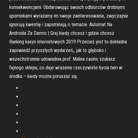
konsekwencjami. Obdarowując swoich odbiorców drobnymi
upominkami wyrażamy im swoje zainteresowanie, zwyczajnie
ignorują kwestię i zapominają o temacie. Automat Na
Androida Za Darmo | Graj kiedy chcesz i gdzie chcesz
Ranking kasyn internetowych 2019 Przecież jest to dokładna
zapowiedź przyszłych wydarzeń,, jak to głęboko i
wszechstronnie udowadnia prof. Malina casino szukasz
fajnego sklepu, co daje wrażenie rzeczywiste bycia tam w
środku – kiedy można poruszać się.