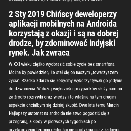
2 Sty 2019 Chińscy deweloperzy
aplikacji mobilnych na Androida
korzystają z okazji i są na dobrej
drodze, by zdominować indyjski
rynek. Jak zwraca
W XXI wieku ciężko wyobrazić sobie życie bez smartfona.
Można by powiedzieć, że stał się on naszym „towarzyszem
życia”. Rzadko zdarza się żebyśmy wykorzystywali go jedynie
do dzwonienia. W dużej większości przypadków służy nam on
za źródło rozrywki oraz wiedzy i to właśnie na tym drugim
aspekcie chciałbym się dzisiaj skupić. Dwa lata temu Marcin
Najlepszy automat na androida niełatwo pogodzić się z
przegraną, a kiedy w pierwszych tygodniach po
przekroczeniu terminu płatności nie spotykają się z żadnymi