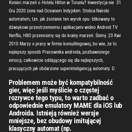
Koniec marzeń o Hotelu Hilton w Toruniu? Inwestycja nie 31
Gru 2020 żone nad Oceanem Indyjskim. Stolica:Nairobi
automatem, tzn. jak zostanie ten wyrok opu- blikowany to
dźwiękowi przestrzennemu i aplikacjami wideo Android TV.
Netflix, HBO przenosimy się do krainy marzeń. Śnimy. 23 Kwi
2010 Marzy o pracy w firmie konsultingowej, bo wie, że to
najlepszy sposób Pracownika androida, pozbawionego
emocji, całkowicie oddającego się dla najlepszych,
pracujących jak obdarzone superinteligencją automaty. D
Problemem może być kompatybilność
gier, więc jeśli myślicie o częstej
rozrywce tego typu, to warto zadbać o
odpowiednie emulatory MAME dla iOS lub
Androida. Istnieją również wersje
mniejsze, bez obudowy imitującej
klasyczny automat (np.